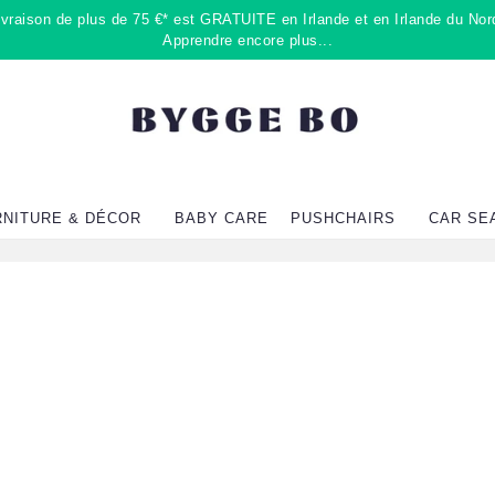
raison de plus de 75 €* est GRATUITE en Irlande et en Irlande du Nord
Apprendre encore plus...
RNITURE & DÉCOR
BABY CARE
PUSHCHAIRS
CAR SE