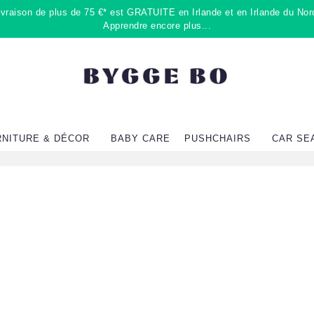
raison de plus de 75 €* est GRATUITE en Irlande et en Irlande du Nord
Apprendre encore plus...
RNITURE & DÉCOR
BABY CARE
PUSHCHAIRS
CAR SE