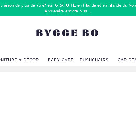
raison de plus de 75 €* est GRATUITE en Irlande et en Irlande du Nord
Apprendre encore plus...
RNITURE & DÉCOR
BABY CARE
PUSHCHAIRS
CAR SE