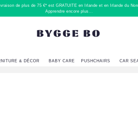
raison de plus de 75 €* est GRATUITE en Irlande et en Irlande du Nord
Apprendre encore plus...
RNITURE & DÉCOR
BABY CARE
PUSHCHAIRS
CAR SE