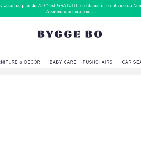
raison de plus de 75 €* est GRATUITE en Irlande et en Irlande du Nord
Apprendre encore plus...
RNITURE & DÉCOR
BABY CARE
PUSHCHAIRS
CAR SE