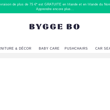
raison de plus de 75 €* est GRATUITE en Irlande et en Irlande du Nord
Apprendre encore plus...
RNITURE & DÉCOR
BABY CARE
PUSHCHAIRS
CAR SE